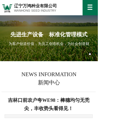
辽宁万鸿种业有限公司
WANHONG SEED INDUSTRY
先进生产设备 标准化管理模式
为客户创造价值，为员工创造机会，为社会创造财
NEWS INFORMATION
新闻中心
吉林口前农户夸WE98：棒穗均匀无秃
尖，丰收势头看得见！