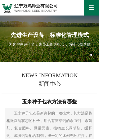
辽宁万鸿种业有限公司
WANHONG SEED INDUSTRY
先进生产设备 标准化管理模式
为客户创造价值，为员工创造机会，为社会创造财
NEWS INFORMATION
新闻中心
玉米种子包衣方法有哪些
玉米种子包衣是新兴起的一项技术，其方法是将
稍微湿润状态的种子，用含有黏结剂的杀虫剂、杀菌
剂、复合肥料、微量元素、植物生长调节剂、缓释
剂、成膜剂等配合制剂，按一定的比例充分混拌，在