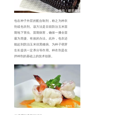
包在种子外层的配合制剂，称之为种衣
剂或包衣剂。该方法是目前防治玉米苗
期地下害虫、苗期病害，确保一播全苗
最为简捷、有效的办法。此外，包衣还
能起到防治玉米丝黑穗病、为种子萌芽
生长提供一定养分等作用。种衣剂是在
拌种剂的基础上的技术创新。