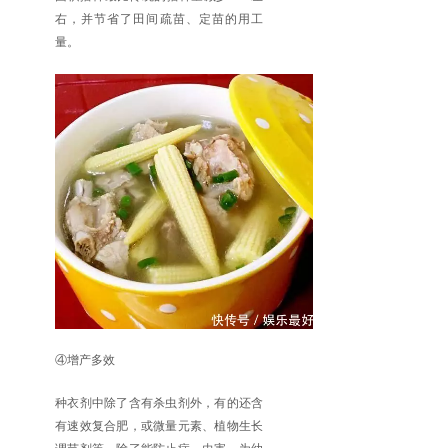
右，并节省了田间疏苗、定苗的用工
量。
④增产多效
种衣剂中除了含有杀虫剂外，有的还含
有速效复合肥，或微量元素、植物生长