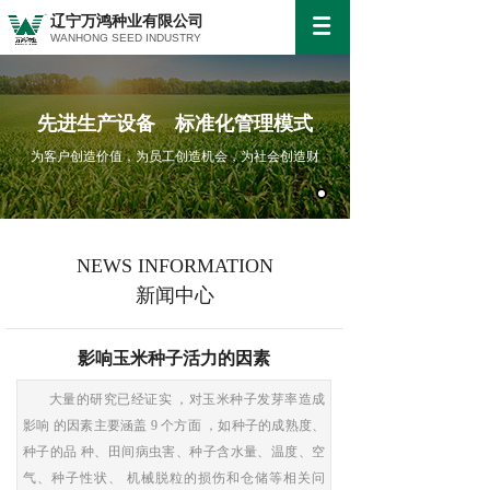
辽宁万鸿种业有限公司
WANHONG SEED INDUSTRY
先进生产设备 标准化管理模式
为客户创造价值，为员工创造机会，为社会创造财
NEWS INFORMATION
新闻中心
影响玉米种子活力的因素
大量的研究已经证实 ，对玉米种子发芽率造成
影响 的因素主要涵盖 9 个方面 ，如种子的成熟度、
种子的品 种、田间病虫害、种子含水量、温度、空
气、种子性状、 机械脱粒的损伤和仓储等相关问