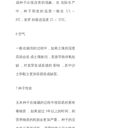
成种子出现冻害的现象。在 实际生产
中，种子萌发的温度一般在 5.5 ～
8℃，发芽 的最适温度 25 ～ 35℃。
6 空气
一般在栽培的过程中，如果土壤的湿度
高就会造 成土壤板结，直接导致供氧短
缺 ，对发芽造成直接的 影响 ，其中沙
土和黏土更加容易造成缺苗。
7 种子性状
玉米种子在储藏的过程中很容易积累有
毒物质 ，如果超过 1年以上的时间，则
营养物质的耗损会更加严重， 种子的活