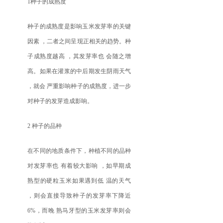
1种子的成熟度
种子的成熟度是影响玉米发芽率的关键
因素 ，二者之间呈现正相关的趋势。种
子成熟度越高 ，其发芽率也 会随之增
高。如果在灌浆的中后期发生阴雨天气
，就会 严重影响种子的成熟度，进一步
对种子的发芽造成影响。
2 种子的品种
在不同的地质条件下，种植不同的品种
对发芽率也 有着较大影响 ，如早期成
熟型的硬粒玉米如果遇到低 温的天气
，则会直接导致种子的发芽率下降近
6%，而晚 熟马牙型的玉米发芽率则会