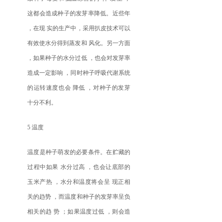
这都会造成种子的发芽率降低。近些年
，在现 实的生产中，采用扒皮技术可以
有效使水分得到蒸发和 风化。另一方面
，如果种子的水分过低 ，也会对发芽率
造成一定影响 ，同时种子呼吸代谢系统
的运转速度也会 降低 ，对种子的发芽
十分不利。
5 温度
温度是种子萌发的必要条件。在贮藏的
过程中如果 水分过高 ，也会让底部的
玉米产热 ，水分和温度将会呈 现正相
关的趋势 ，而温度和种子的发芽率呈负
相关的趋 势 ；如果温度过低 ，则会造